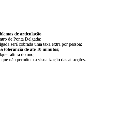
blemas de articulação.
ntro de Ponta Delgada;
elgada será cobrada uma taxa extra por pessoa;
a tolerância de até 10 minutos;
quer altura do ano;
que não permitem a visualização das atracções.