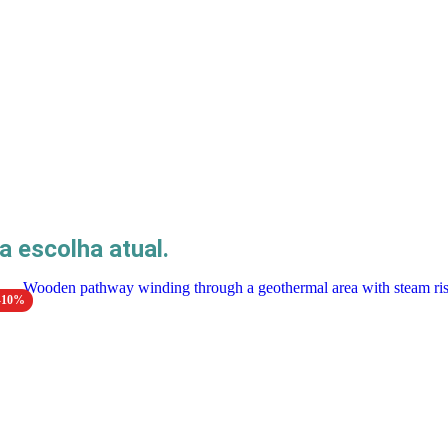
 escolha atual.
-10%