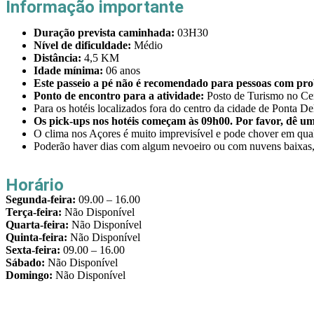
Informação importante
Duração prevista caminhada:
03H30
Nível de dificuldade:
Médio
Distância:
4,5 KM
Idade mínima:
06 anos
Este passeio a pé não é recomendado para pessoas com pro
Ponto de encontro para a atividade:
Posto de Turismo no Ce
Para os hotéis localizados fora do centro da cidade de Ponta D
Os pick-ups nos hotéis começam às 09h00. Por favor, dê um
O clima nos Açores é muito imprevisível e pode chover em qual
Poderão haver dias com algum nevoeiro ou com nuvens baixas, 
Horário
Segunda-feira:
09.00 – 16.00
Terça-feira:
Não Disponível
Quarta-feira:
Não Disponível
Quinta-feira:
Não Disponível
Sexta-feira:
09.00 – 16.00
Sábado:
Não Disponível
Domingo:
Não Disponível