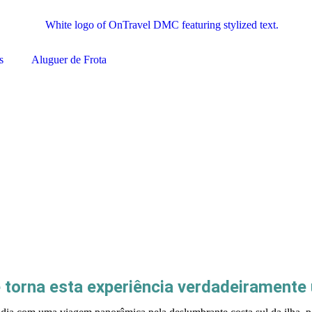
s
Aluguer de Frota
 torna esta experiência verdadeiramente 