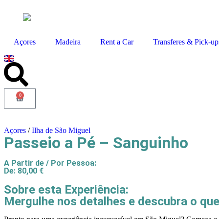
Açores
Madeira
Rent a Car
Transferes & Pick-up
0
Açores
/
Ilha de São Miguel
Passeio a Pé – Sanguinho
A Partir de / Por Pessoa:
De:
80,00
€
Sobre esta Experiência:
Mergulhe nos detalhes e descubra o que