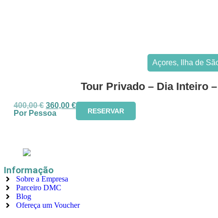
Açores
,
Ilha de Sã
Tour Privado – Dia Inteiro 
400,00
€
360,00
€
RESERVAR
Por Pessoa
Informação
Sobre a Empresa
Parceiro DMC
Blog
Ofereça um Voucher