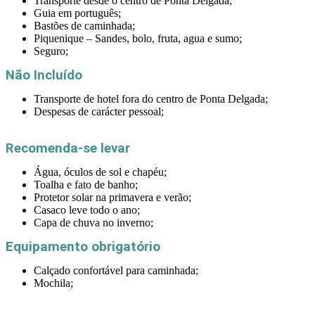
Transporte desde o centro de Ponta Delgada;
Guia em português;
Bastões de caminhada;
Piquenique – Sandes, bolo, fruta, agua e sumo;
Seguro;
Não Incluído
Transporte de hotel fora do centro de Ponta Delgada;
Despesas de carácter pessoal;
Recomenda-se levar
Água, óculos de sol e chapéu;
Toalha e fato de banho;
Protetor solar na primavera e verão;
Casaco leve todo o ano;
Capa de chuva no inverno;
Equipamento obrigatório
Calçado confortável para caminhada;
Mochila;