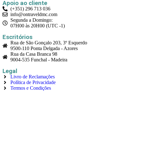
Apoio ao cliente
(+351) 296 713 036
info@ontraveldmc.com
Segunda a Domingo:
07H00 às 20H00 (UTC -1)
Escritórios
Rua de São Gonçalo 203, 3º Esquerdo
9500-110 Ponta Delgada - Azores
Rua da Casa Branca 98
9004-535 Funchal - Madeira
Legal
Livro de Reclamações
Política de Privacidade
Termos e Condições