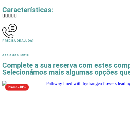
Características:
PRECISA DE AJUDA?
Apoio ao Cliente
Complete a sua reserva com estes comp
Selecionámos mais algumas opções que 
Promo -10%