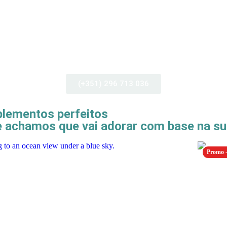
(+351) 296 713 036
lementos perfeitos
achamos que vai adorar com base na sua
Promo 