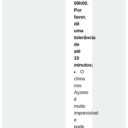
09h00.
Por
favor,
dê
uma
tolerância
de
até
10
minutos;
O
clima
nos
Açores
é
muito
imprevisível
e
pode