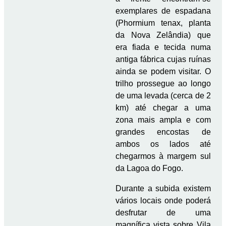
exemplares de espadana
(Phormium tenax, planta
da Nova Zelândia) que
era fiada e tecida numa
antiga fábrica cujas ruínas
ainda se podem visitar. O
trilho prossegue ao longo
de uma levada (cerca de 2
km) até chegar a uma
zona mais ampla e com
grandes encostas de
ambos os lados até
chegarmos à margem sul
da Lagoa do Fogo.
Durante a subida existem
vários locais onde poderá
desfrutar de uma
magnífica vista sobre Vila