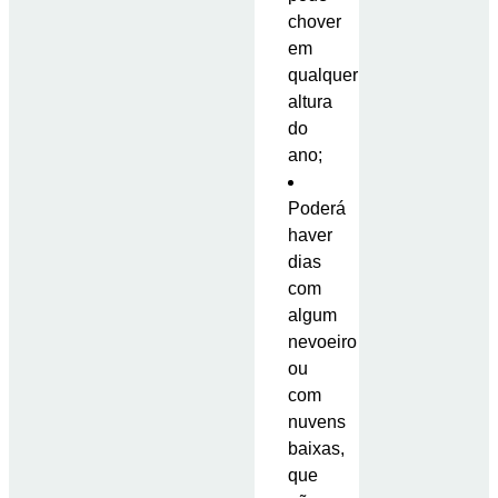
chover
em
qualquer
altura
do
ano;
Poderá
haver
dias
com
algum
nevoeiro
ou
com
nuvens
baixas,
que