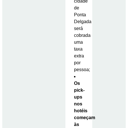
cidade
de
Ponta
Delgada
será
cobrada
uma
taxa
extra
por
pessoa;
Os
pick-
ups
nos
hotéis
começam
às