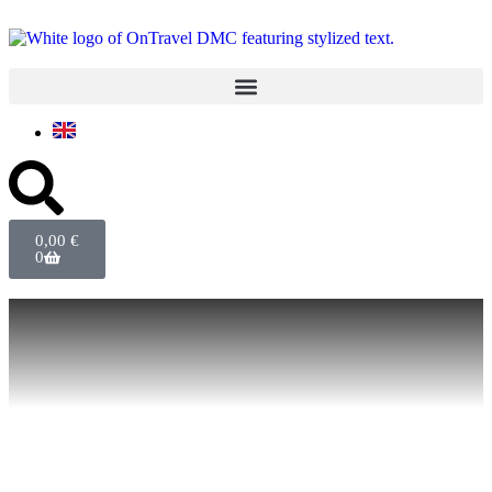
0,00
€
0