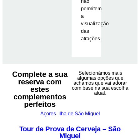
não
permitem
a
visualização
das
atrações.
Complete a sua
Selecionámos mais
algumas opções que
reserva com
achamos que vai adorar
estes
com base na sua escolha
atual.
complementos
perfeitos
Açores
,
Ilha de São Miguel
Tour de Prova de Cerveja – São
Miguel